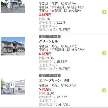
宇部線「琴芝」駅 徒歩7分
宇部線「宇部新川」駅 徒歩13分
宇部線「東新川」駅 徒歩18分
3.68万円
間取:
1K
建物面積:
- / 8.13坪
土地面積:
- / -
敷金/礼金:
0ヶ月/4万円
賃貸｜アパート
グリーンヒル
宇部線「琴芝」駅 徒歩11分
宇部線「宇部新川」駅 徒歩22分
6.68万円
間取:
2LDK
建物面積:
- / 18.78坪
土地面積:
- / -
敷金/礼金:
0ヶ月/9万円
賃貸｜アパート
エバーグリーン A棟
宇部線「琴芝」駅 徒歩3分
5.98万円
間取:
1LDK
建物面積:
- / 12.99坪
土地面積:
- / -
敷金/礼金:
0ヶ月/7万円