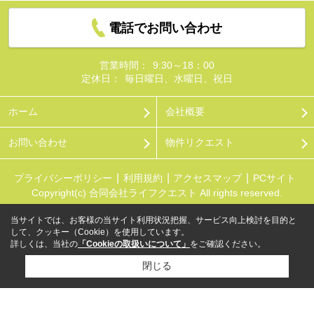
電話でお問い合わせ
営業時間：
9:30～18：00
定休日：
毎日曜日、水曜日、祝日
ホーム
会社概要
お問い合わせ
物件リクエスト
プライバシーポリシー
利用規約
アクセスマップ
PCサイト
Copyright(c) 合同会社ライフクエスト All rights reserved.
当サイトでは、お客様の当サイト利用状況把握、サービス向上検討を目的と
して、クッキー（Cookie）を使用しています。
詳しくは、当社の
「Cookieの取扱いについて」
をご確認ください。
閉じる