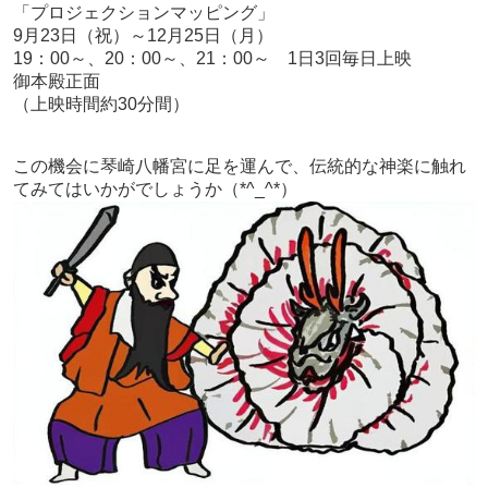
「プロジェクションマッピング」
9月23日（祝）～12月25日（月）
19：00～、20：00～、21：00～ 1日3回毎日上映
御本殿正面
（上映時間約30分間）
この機会に琴崎八幡宮に足を運んで、伝統的な神楽に触れ
てみてはいかがでしょうか（*^_^*）