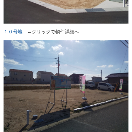
１０号地
←クリックで物件詳細へ