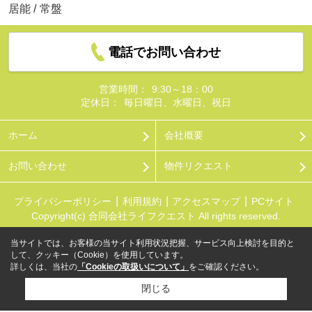
居能
/
常盤
電話でお問い合わせ
営業時間：
9:30～18：00
定休日：
毎日曜日、水曜日、祝日
ホーム
会社概要
お問い合わせ
物件リクエスト
プライバシーポリシー
利用規約
アクセスマップ
PCサイト
Copyright(c) 合同会社ライフクエスト All rights reserved.
当サイトでは、お客様の当サイト利用状況把握、サービス向上検討を目的と
して、クッキー（Cookie）を使用しています。
詳しくは、当社の
「Cookieの取扱いについて」
をご確認ください。
閉じる