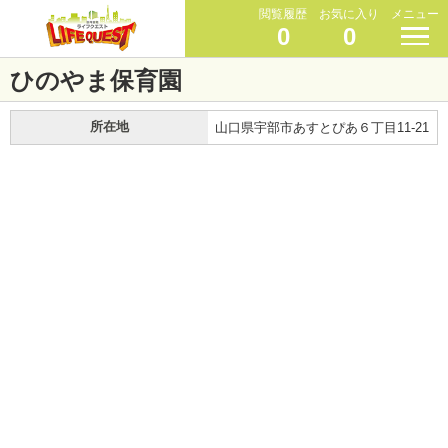
閲覧履歴
お気に入り
メニュー
0
0
ひのやま保育園
所在地
山口県宇部市あすとぴあ６丁目11-21