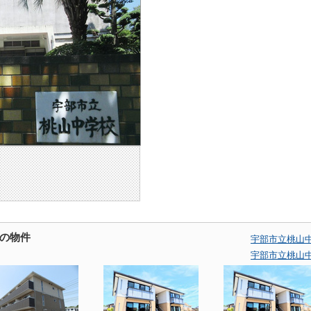
の物件
宇部市立桃山
宇部市立桃山