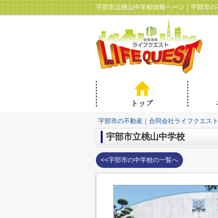
宇部市立桃山中学校情報ページ｜宇部市の
宇部市の不動産｜合同会社ライフクエス
宇部市立桃山中学校
<<宇部市の中学校の一覧へ