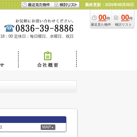
最終更新：2026年08月08日
00
00
件
件
最近見た物件
検討リスト
18：00
定休日：毎日曜日、水曜日、祝日
1
MAP
▼