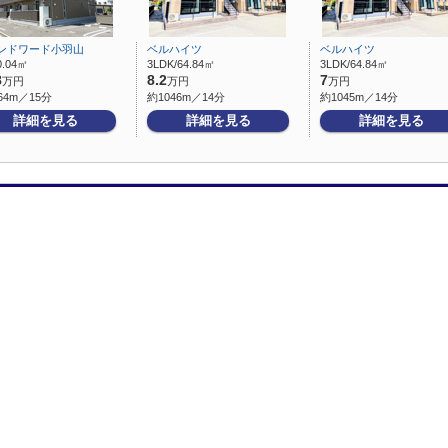
ンドワード小羽山
ベルハイツ
ベルハイツ
0.04㎡
3LDK/64.84㎡
3LDK/64.84㎡
8
8.2
7
万円
万円
万円
64m／15分
約1046m／14分
約1045m／14分
詳細を見る
詳細を見る
詳細を見る