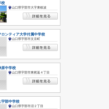
学校
山口県宇部市大字東岐波
フロンティア大学付属中学校
山口県宇部市文京町
神原中学校
山口県宇部市東梶返４丁目
上宇部中学校
山口県宇部市沼２丁目