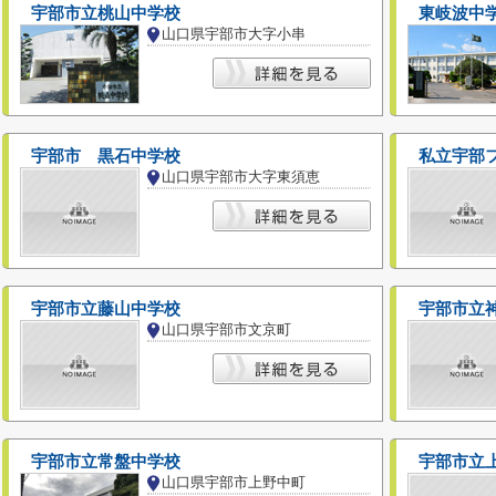
宇部市立桃山中学校
東岐波中
山口県宇部市大字小串
宇部市 黒石中学校
私立宇部
山口県宇部市大字東須恵
宇部市立藤山中学校
宇部市立
山口県宇部市文京町
宇部市立常盤中学校
宇部市立
山口県宇部市上野中町