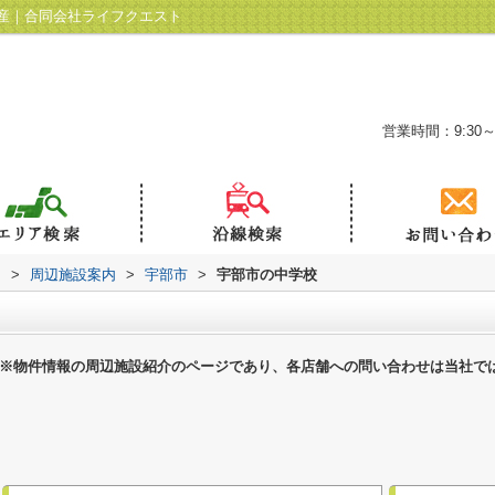
産｜合同会社ライフクエスト
営業時間：9:30～
ト
>
周辺施設案内
>
宇部市
>
宇部市の中学校
※物件情報の周辺施設紹介のページであり、各店舗への問い合わせは当社で