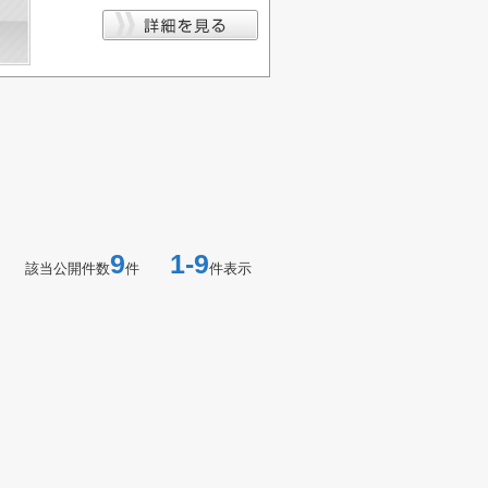
9
1-9
該当公開件数
件
件表示