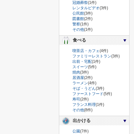
冠婚葬祭
(1件)
レンタルビデオ
(3件)
公民館
(3件)
図書館
(2件)
警察
(1件)
その他
(1件)
食べる
喫茶店・カフェ
(4件)
ファミリーレストラン
(3件)
出前・宅配
(1件)
スイーツ
(5件)
焼肉
(3件)
居酒屋
(2件)
ラーメン
(4件)
そば・うどん
(3件)
ファーストフード
(5件)
寿司
(2件)
フランス料理
(1件)
その他
(8件)
出かける
公園
(7件)