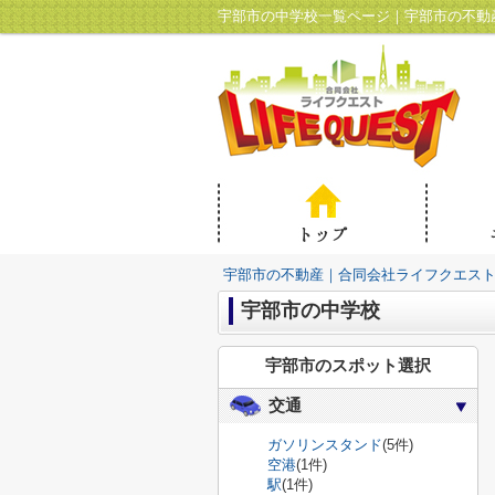
宇部市の中学校一覧ページ｜宇部市の不動
宇部市の不動産｜合同会社ライフクエス
宇部市の中学校
宇部市のスポット選択
交通
ガソリンスタンド
(5件)
空港
(1件)
駅
(1件)