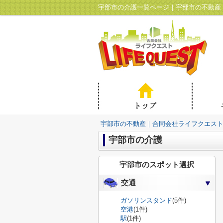
宇部市の介護一覧ページ｜宇部市の不動産
宇部市の不動産｜合同会社ライフクエス
宇部市の介護
宇部市のスポット選択
交通
ガソリンスタンド
(5件)
空港
(1件)
駅
(1件)