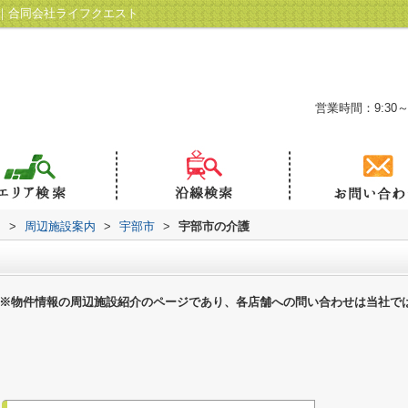
｜合同会社ライフクエスト
営業時間：9:30～
ト
>
周辺施設案内
>
宇部市
>
宇部市の介護
※物件情報の周辺施設紹介のページであり、各店舗への問い合わせは当社で