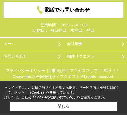
電話でお問い合わせ
営業時間：
9:30～18：00
定休日：
毎日曜日、水曜日、祝日
ホーム
会社概要
お問い合わせ
物件リクエスト
プライバシーポリシー
利用規約
アクセスマップ
PCサイト
Copyright(c) 合同会社ライフクエスト All rights reserved.
当サイトでは、お客様の当サイト利用状況把握、サービス向上検討を目的と
して、クッキー（Cookie）を使用しています。
詳しくは、当社の
「Cookieの取扱いについて」
をご確認ください。
閉じる