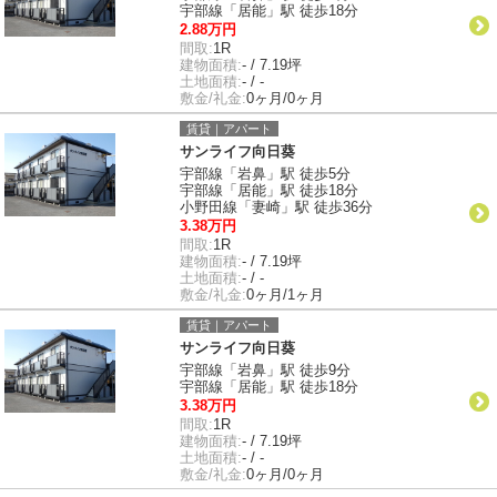
宇部線「居能」駅 徒歩18分
2.88万円
間取:
1R
建物面積:
- / 7.19坪
土地面積:
- / -
敷金/礼金:
0ヶ月/0ヶ月
賃貸｜アパート
サンライフ向日葵
宇部線「岩鼻」駅 徒歩5分
宇部線「居能」駅 徒歩18分
小野田線「妻崎」駅 徒歩36分
3.38万円
間取:
1R
建物面積:
- / 7.19坪
土地面積:
- / -
敷金/礼金:
0ヶ月/1ヶ月
賃貸｜アパート
サンライフ向日葵
宇部線「岩鼻」駅 徒歩9分
宇部線「居能」駅 徒歩18分
3.38万円
間取:
1R
建物面積:
- / 7.19坪
土地面積:
- / -
敷金/礼金:
0ヶ月/0ヶ月