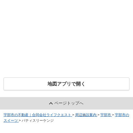
地図アプリで開く
ページトップへ
宇部市の不動産｜合同会社ライフクエスト
>
周辺施設案内
>
宇部市
>
宇部市の
スイーツ
>
パティスリーケンジ