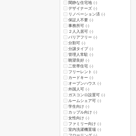
閑静な住宅地
(-)
デザイナーズ
(-)
リノベーション済
(-)
保証人不要
(-)
事務所可
(-)
２人入居可
(-)
バリアフリー
(-)
分割可
(-)
分譲タイプ
(-)
管理人常駐
(-)
眺望良好
(-)
二世帯住宅
(-)
フリーレント
(-)
カードキー
(-)
オープンハウス
(-)
外国人可
(-)
ガスコンロ設置可
(-)
ルームシェア可
(-)
学生向け
(-)
カップル向け
(-)
女性向け
(-)
ファミリー向け
(-)
室内洗濯機置場
(-)
フローリング
(-)