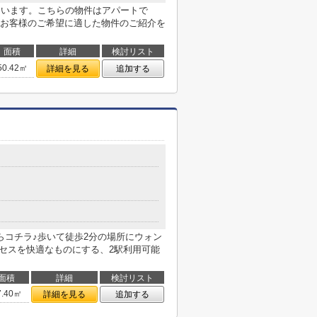
ています。こちらの物件はアパートで
お客様のご希望に適した物件のご紹介を
面積
詳細
検討リスト
50.42㎡
詳細を見る
追加する
らコチラ♪歩いて徒歩2分の場所にウォン
クセスを快適なものにする、2駅利用可能
面積
詳細
検討リスト
7.40㎡
詳細を見る
追加する