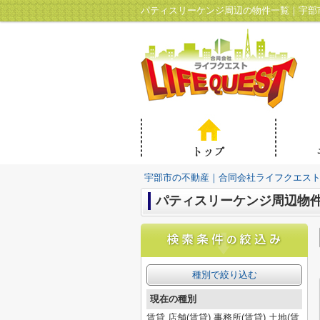
パティスリーケンジ周辺の物件一覧｜宇部
宇部市の不動産｜合同会社ライフクエス
パティスリーケンジ周辺物
種別で絞り込む
現在の種別
賃貸,店舗(賃貸),事務所(賃貸),土地(賃