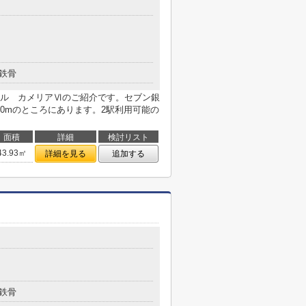
鉄骨
ル カメリアⅥのご紹介です。セブン銀
90mのところにあります。2駅利用可能の
面積
詳細
検討リスト
43.93㎡
詳細を見る
追加する
鉄骨