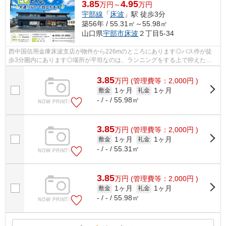
3.85
4.95
万円～
万円
宇部線
「
床波
」駅 徒歩3分
築56年 / 55.31㎡～55.98㎡
山口県
宇部市
床波
２丁目5-34
西中国信用金庫床波支店が物件から226mのところにあります◎バス停が徒
歩3分圏内にあります◎場所が平坦なのは、ランニングをする上で抑えたい
ポイントですね(#^^#)
3.85
万
円
(管理費等：2,000円 )
1ヶ月
1ヶ月
敷金
礼金
- / - / 55.98㎡
3.85
万
円
(管理費等：2,000円 )
1ヶ月
1ヶ月
敷金
礼金
- / - / 55.31㎡
3.85
万
円
(管理費等：2,000円 )
1ヶ月
1ヶ月
敷金
礼金
- / - / 55.98㎡