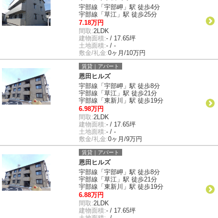
宇部線「宇部岬」駅 徒歩4分
宇部線「草江」駅 徒歩25分
7.18万円
間取:
2LDK
建物面積:
- / 17.65坪
土地面積:
- / -
敷金/礼金:
0ヶ月/10万円
賃貸｜アパート
恩田ヒルズ
宇部線「宇部岬」駅 徒歩8分
宇部線「草江」駅 徒歩21分
宇部線「東新川」駅 徒歩19分
6.98万円
間取:
2LDK
建物面積:
- / 17.65坪
土地面積:
- / -
敷金/礼金:
0ヶ月/9万円
賃貸｜アパート
恩田ヒルズ
宇部線「宇部岬」駅 徒歩8分
宇部線「草江」駅 徒歩21分
宇部線「東新川」駅 徒歩19分
6.88万円
間取:
2LDK
建物面積:
- / 17.65坪
土地面積:
- / -