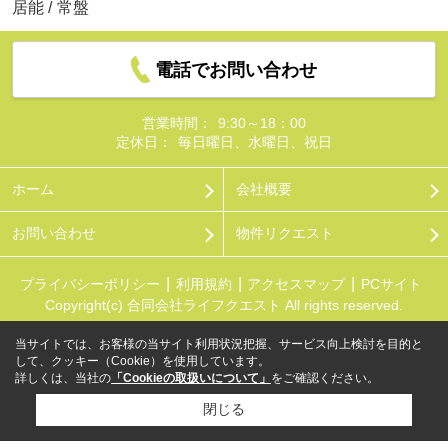
居能
/
常盤
電話でお問い合わせ
営業時間：
9:30～18：00
定休日：
毎日曜日、水曜日、祝日
ホーム
会社概要
お問い合わせ
物件リクエスト
プライバシーポリシー
利用規約
アクセスマップ
PCサイト
Copyright(c) 合同会社ライフクエスト All rights reserved.
当サイトでは、お客様の当サイト利用状況把握、サービス向上検討を目的と
して、クッキー（Cookie）を使用しています。
詳しくは、当社の
「Cookieの取扱いについて」
をご確認ください。
閉じる