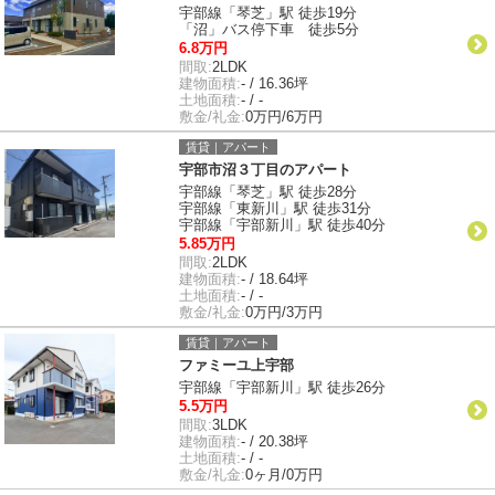
宇部線「琴芝」駅 徒歩19分
「沼」バス停下車 徒歩5分
6.8万円
間取:
2LDK
建物面積:
- / 16.36坪
土地面積:
- / -
敷金/礼金:
0万円/6万円
賃貸｜アパート
宇部市沼３丁目のアパート
宇部線「琴芝」駅 徒歩28分
宇部線「東新川」駅 徒歩31分
宇部線「宇部新川」駅 徒歩40分
5.85万円
間取:
2LDK
建物面積:
- / 18.64坪
土地面積:
- / -
敷金/礼金:
0万円/3万円
賃貸｜アパート
ファミーユ上宇部
宇部線「宇部新川」駅 徒歩26分
5.5万円
間取:
3LDK
建物面積:
- / 20.38坪
土地面積:
- / -
敷金/礼金:
0ヶ月/0万円