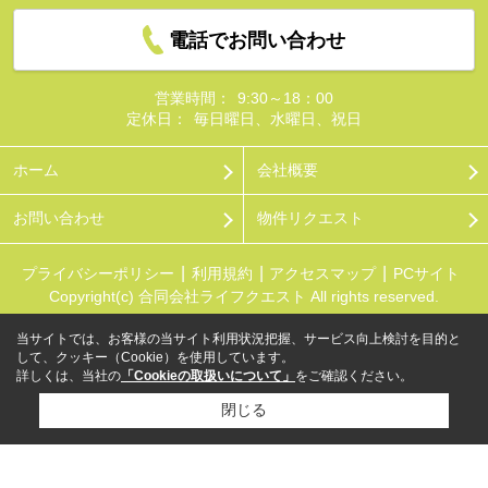
電話でお問い合わせ
営業時間：
9:30～18：00
定休日：
毎日曜日、水曜日、祝日
ホーム
会社概要
お問い合わせ
物件リクエスト
プライバシーポリシー
利用規約
アクセスマップ
PCサイト
Copyright(c) 合同会社ライフクエスト All rights reserved.
当サイトでは、お客様の当サイト利用状況把握、サービス向上検討を目的と
して、クッキー（Cookie）を使用しています。
詳しくは、当社の
「Cookieの取扱いについて」
をご確認ください。
閉じる