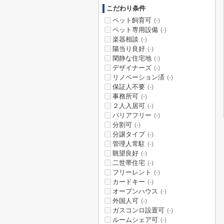
こだわり条件
ペット飼育可
(-)
ペット専用設備
(-)
楽器相談
(-)
陽当り良好
(-)
閑静な住宅地
(-)
デザイナーズ
(-)
リノベーション済
(-)
保証人不要
(-)
事務所可
(-)
２人入居可
(-)
バリアフリー
(-)
分割可
(-)
分譲タイプ
(-)
管理人常駐
(-)
眺望良好
(-)
二世帯住宅
(-)
フリーレント
(-)
カードキー
(-)
オープンハウス
(-)
外国人可
(-)
ガスコンロ設置可
(-)
ルームシェア可
(-)