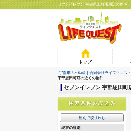
セブンイレブン 宇部恩田町店周辺の物件
宇部市の不動産｜合同会社ライフクエス
宇部恩田町店の近くの物件
セブンイレブン 宇部恩田町
種別で絞り込む
現在の種別