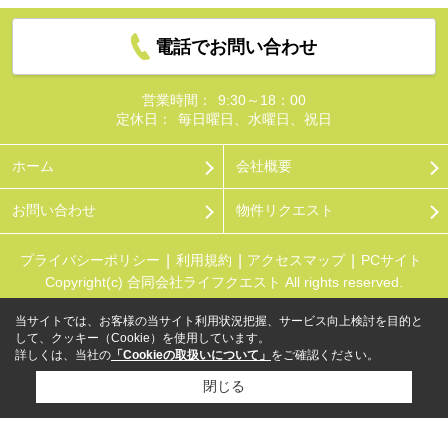
電話でお問い合わせ
営業時間：
9:30～18：00
定休日：
毎日曜日、水曜日、祝日
ホーム
会社概要
お問い合わせ
物件リクエスト
プライバシーポリシー
利用規約
アクセスマップ
PCサイト
Copyright(c) 合同会社ライフクエスト All rights reserved.
当サイトでは、お客様の当サイト利用状況把握、サービス向上検討を目的と
して、クッキー（Cookie）を使用しています。
詳しくは、当社の
「Cookieの取扱いについて」
をご確認ください。
閉じる