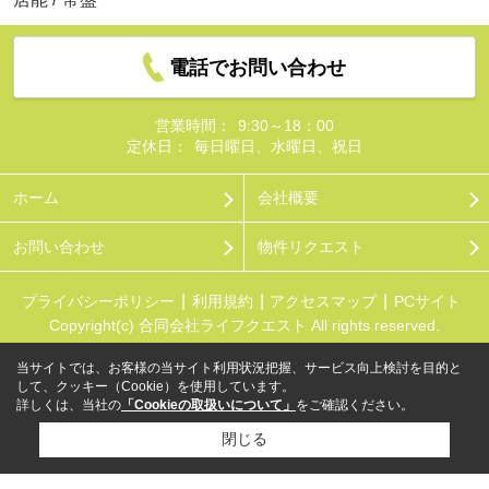
電話でお問い合わせ
営業時間：
9:30～18：00
定休日：
毎日曜日、水曜日、祝日
ホーム
会社概要
お問い合わせ
物件リクエスト
プライバシーポリシー
利用規約
アクセスマップ
PCサイト
Copyright(c) 合同会社ライフクエスト All rights reserved.
当サイトでは、お客様の当サイト利用状況把握、サービス向上検討を目的と
して、クッキー（Cookie）を使用しています。
詳しくは、当社の
「Cookieの取扱いについて」
をご確認ください。
閉じる