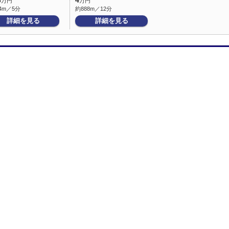
8
4
万円
万円
4m／5分
約888m／12分
詳細を見る
詳細を見る