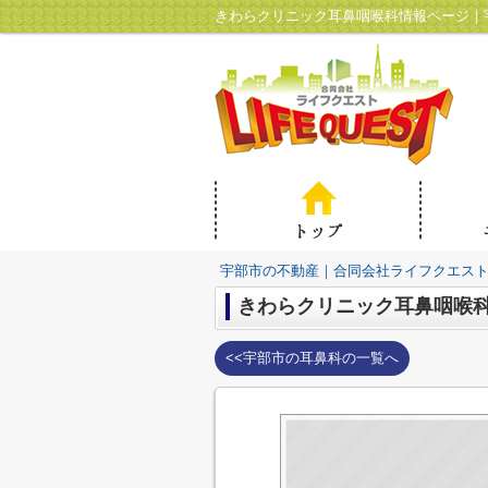
きわらクリニック耳鼻咽喉科情報ページ｜
宇部市の不動産｜合同会社ライフクエス
きわらクリニック耳鼻咽喉
<<宇部市の耳鼻科の一覧へ