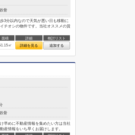
鉄骨
歩3分以内なので天気が悪い日も移動に
イチオシの物件です。当社オススメの賃
面積
詳細
検討リスト
51.15㎡
詳細を見る
追加する
分
鉄骨
け早めに不動産情報を集めたい方は当社
動産情報をいち早くお届けします。