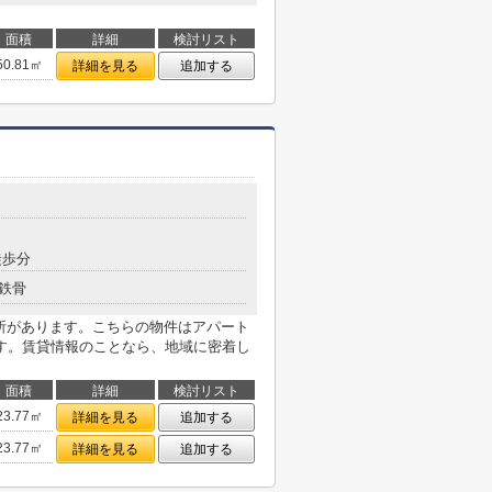
面積
詳細
検討リスト
50.81㎡
詳細を見る
追加する
徒歩分
鉄骨
張所があります。こちらの物件はアパート
す。賃貸情報のことなら、地域に密着し
面積
詳細
検討リスト
23.77㎡
詳細を見る
追加する
23.77㎡
詳細を見る
追加する