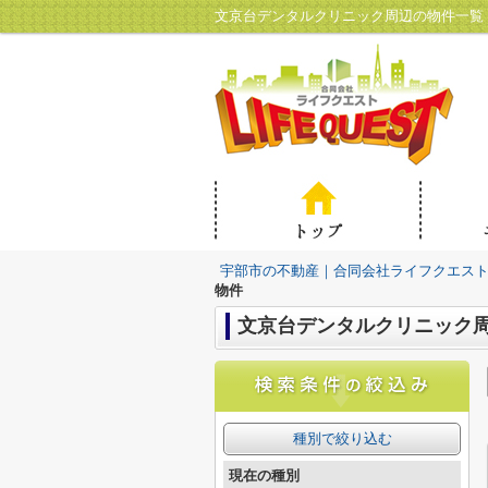
文京台デンタルクリニック周辺の物件一覧
宇部市の不動産｜合同会社ライフクエス
物件
文京台デンタルクリニック
種別で絞り込む
現在の種別