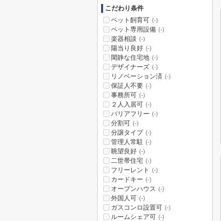
こだわり条件
ペット飼育可
(-)
ペット専用設備
(-)
楽器相談
(-)
陽当り良好
(-)
閑静な住宅地
(-)
デザイナーズ
(-)
リノベーション済
(-)
保証人不要
(-)
事務所可
(-)
２人入居可
(-)
バリアフリー
(-)
分割可
(-)
分譲タイプ
(-)
管理人常駐
(-)
眺望良好
(-)
二世帯住宅
(-)
フリーレント
(-)
カードキー
(-)
オープンハウス
(-)
外国人可
(-)
ガスコンロ設置可
(-)
ルームシェア可
(-)