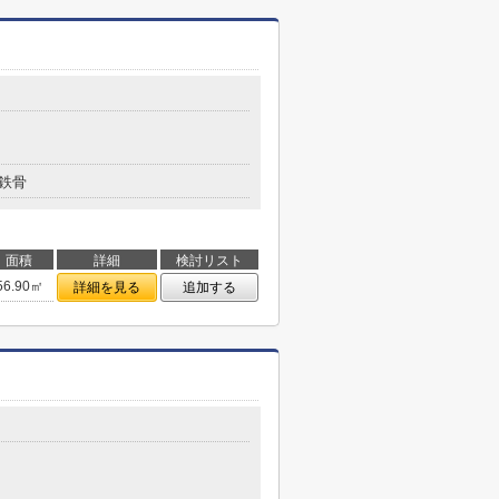
鉄骨
面積
詳細
検討リスト
56.90㎡
詳細を見る
追加する