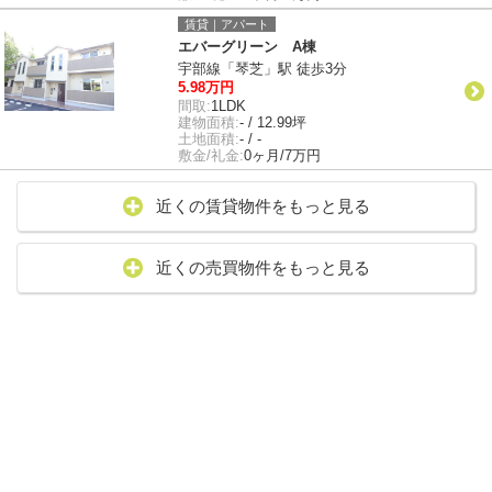
賃貸｜アパート
エバーグリーン A棟
宇部線「琴芝」駅 徒歩3分
5.98万円
間取:
1LDK
建物面積:
- / 12.99坪
土地面積:
- / -
敷金/礼金:
0ヶ月/7万円
近くの賃貸物件をもっと見る
近くの売買物件をもっと見る