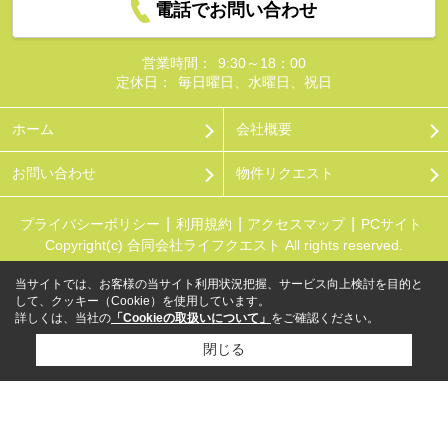
電話でお問い合わせ
営業時間：
9:30～18：00
定休日：
毎日曜日、水曜日、祝日
ホーム
会社概要
お問い合わせ
物件リクエスト
プライバシーポリシー
利用規約
アクセスマップ
PCサイト
Copyright(c) 合同会社ライフクエスト All rights reserved.
当サイトでは、お客様の当サイト利用状況把握、サービス向上検討を目的と
して、クッキー（Cookie）を使用しています。
詳しくは、当社の
「Cookieの取扱いについて」
をご確認ください。
閉じる