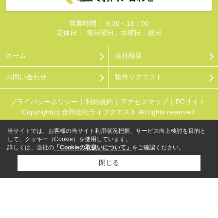
営業時間：
9:30～18：00
定休日：
毎日曜日、水曜日、祝日
ホーム
会社概要
お問い合わせ
物件リクエスト
プライバシーポリシー
利用規約
アクセスマップ
PCサイト
Copyright(c) 合同会社ライフクエスト All rights reserved.
当サイトでは、お客様の当サイト利用状況把握、サービス向上検討を目的と
して、クッキー（Cookie）を使用しています。
詳しくは、当社の
「Cookieの取扱いについて」
をご確認ください。
閉じる