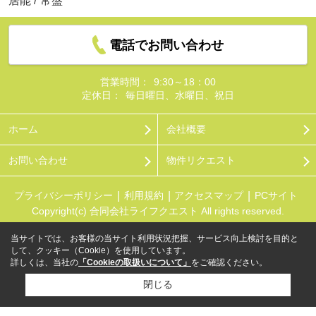
居能
/
常盤
電話でお問い合わせ
営業時間：
9:30～18：00
定休日：
毎日曜日、水曜日、祝日
ホーム
会社概要
お問い合わせ
物件リクエスト
プライバシーポリシー
利用規約
アクセスマップ
PCサイト
Copyright(c) 合同会社ライフクエスト All rights reserved.
当サイトでは、お客様の当サイト利用状況把握、サービス向上検討を目的と
して、クッキー（Cookie）を使用しています。
詳しくは、当社の
「Cookieの取扱いについて」
をご確認ください。
閉じる