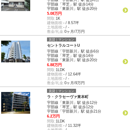
宇部線「琴芝」駅 徒歩14分
宇部線「東新川」駅 徒歩20分
5.08万円
間取:
1K
建物面積:
- / 8.57坪
土地面積:
- / -
敷金/礼金:
0ヶ月/7万円
賃貸｜マンション
セントラルコートU
宇部線「宇部新川」駅 徒歩6分
宇部線「琴芝」駅 徒歩14分
宇部線「東新川」駅 徒歩20分
6.88万円
間取:
1LDK
建物面積:
- / 12.64坪
土地面積:
- / -
敷金/礼金:
0ヶ月/9万円
賃貸｜マンション
ラ・クラセーヴァ東本町
宇部線「東新川」駅 徒歩12分
宇部線「琴芝」駅 徒歩12分
宇部線「宇部新川」駅 徒歩21分
6.2万円
間取:
1LDK
建物面積:
- / 11.32坪
土地面積:
- / -