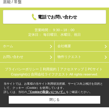
居能
/
常盤
電話でお問い合わせ
営業時間：
9:30～18：00
定休日：
毎日曜日、水曜日、祝日
ホーム
会社概要
お問い合わせ
物件リクエスト
プライバシーポリシー
利用規約
アクセスマップ
PCサイト
Copyright(c) 合同会社ライフクエスト All rights reserved.
当サイトでは、お客様の当サイト利用状況把握、サービス向上検討を目的と
して、クッキー（Cookie）を使用しています。
詳しくは、当社の
「Cookieの取扱いについて」
をご確認ください。
閉じる