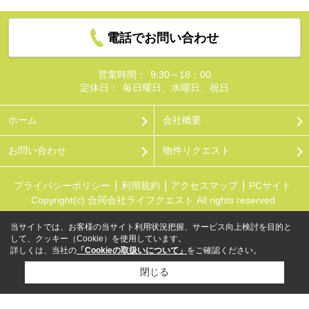
電話でお問い合わせ
営業時間：
9:30～18：00
定休日：
毎日曜日、水曜日、祝日
ホーム
会社概要
お問い合わせ
物件リクエスト
プライバシーポリシー
利用規約
アクセスマップ
PCサイト
Copyright(c) 合同会社ライフクエスト All rights reserved.
当サイトでは、お客様の当サイト利用状況把握、サービス向上検討を目的と
して、クッキー（Cookie）を使用しています。
詳しくは、当社の
「Cookieの取扱いについて」
をご確認ください。
閉じる