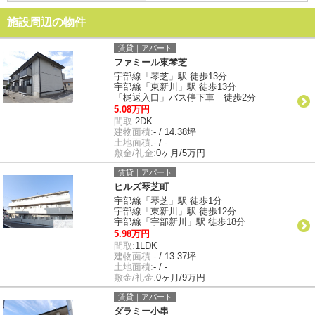
施設周辺の物件
賃貸｜アパート
ファミール東琴芝
宇部線「琴芝」駅 徒歩13分
宇部線「東新川」駅 徒歩13分
「梶返入口」バス停下車 徒歩2分
5.08万円
間取:
2DK
建物面積:
- / 14.38坪
土地面積:
- / -
敷金/礼金:
0ヶ月/5万円
賃貸｜アパート
ヒルズ琴芝町
宇部線「琴芝」駅 徒歩1分
宇部線「東新川」駅 徒歩12分
宇部線「宇部新川」駅 徒歩18分
5.98万円
間取:
1LDK
建物面積:
- / 13.37坪
土地面積:
- / -
敷金/礼金:
0ヶ月/9万円
賃貸｜アパート
ダラミー小串