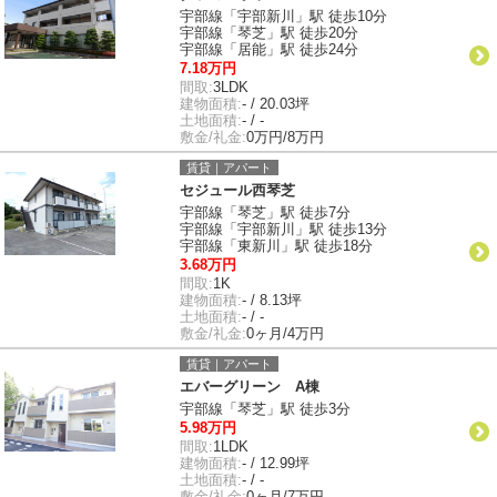
宇部線「宇部新川」駅 徒歩10分
宇部線「琴芝」駅 徒歩20分
宇部線「居能」駅 徒歩24分
7.18万円
間取:
3LDK
建物面積:
- / 20.03坪
土地面積:
- / -
敷金/礼金:
0万円/8万円
賃貸｜アパート
セジュール西琴芝
宇部線「琴芝」駅 徒歩7分
宇部線「宇部新川」駅 徒歩13分
宇部線「東新川」駅 徒歩18分
3.68万円
間取:
1K
建物面積:
- / 8.13坪
土地面積:
- / -
敷金/礼金:
0ヶ月/4万円
賃貸｜アパート
エバーグリーン A棟
宇部線「琴芝」駅 徒歩3分
5.98万円
間取:
1LDK
建物面積:
- / 12.99坪
土地面積:
- / -
敷金/礼金:
0ヶ月/7万円