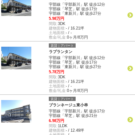
宇部線「宇部新川」駅 徒歩12分
宇部線「琴芝」駅 徒歩17分
宇部線「東新川」駅 徒歩27分
5.98万円
間取:
3DK
建物面積:
- / 16.21坪
土地面積:
- / -
敷金/礼金:
0ヶ月/8万円
賃貸｜アパート
ラプランタン
宇部線「宇部新川」駅 徒歩12分
宇部線「琴芝」駅 徒歩17分
宇部線「東新川」駅 徒歩27分
5.78万円
間取:
3DK
建物面積:
- / 16.21坪
土地面積:
- / -
敷金/礼金:
0ヶ月/8万円
賃貸｜アパート
ブランネージュ東小串
宇部線「宇部新川」駅 徒歩17分
宇部線「琴芝」駅 徒歩21分
6.98万円
間取:
1LDK
建物面積:
- / 12.49坪
土地面積:
- / -