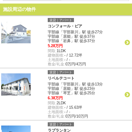
施設周辺の物件
賃貸｜アパート
コンフォール・ピア
宇部線「宇部新川」駅 徒歩27分
宇部線「居能」駅 徒歩37分
宇部線「岩鼻」駅 徒歩37分
5.28万円
間取:
1LDK
建物面積:
- / 12.72坪
土地面積:
- / -
敷金/礼金:
0万円/4万円
賃貸｜アパート
リベルテコート
宇部線「宇部新川」駅 徒歩13分
宇部線「居能」駅 徒歩23分
宇部線「琴芝」駅 徒歩25分
6.38万円
間取:
2LDK
建物面積:
- / 15.63坪
土地面積:
- / -
敷金/礼金:
0万円/10万円
賃貸｜アパート
ラプランタン