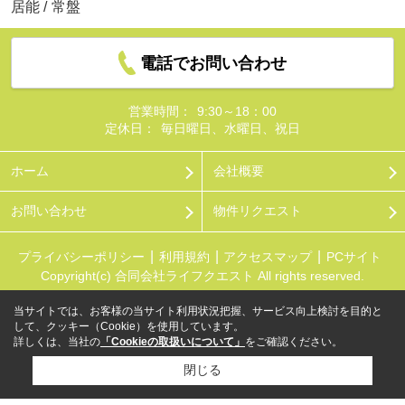
居能
/
常盤
電話でお問い合わせ
営業時間：
9:30～18：00
定休日：
毎日曜日、水曜日、祝日
ホーム
会社概要
お問い合わせ
物件リクエスト
プライバシーポリシー
利用規約
アクセスマップ
PCサイト
Copyright(c) 合同会社ライフクエスト All rights reserved.
当サイトでは、お客様の当サイト利用状況把握、サービス向上検討を目的と
して、クッキー（Cookie）を使用しています。
詳しくは、当社の
「Cookieの取扱いについて」
をご確認ください。
閉じる