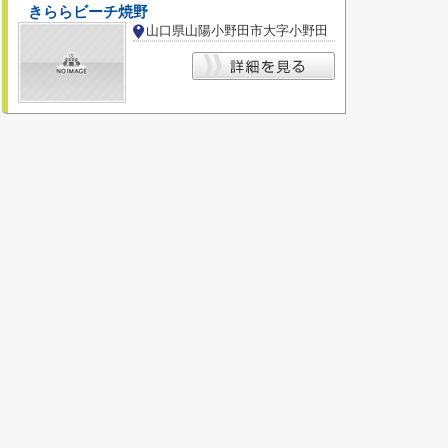
きららビーチ焼野
山口県山陽小野田市大字小野田