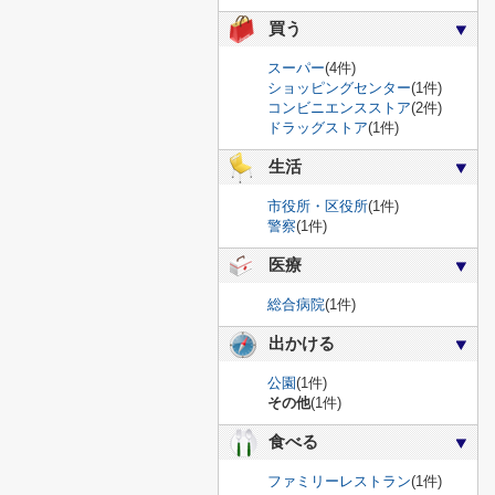
買う
スーパー
(4件)
ショッピングセンター
(1件)
コンビニエンスストア
(2件)
ドラッグストア
(1件)
生活
市役所・区役所
(1件)
警察
(1件)
医療
総合病院
(1件)
出かける
公園
(1件)
その他
(1件)
食べる
ファミリーレストラン
(1件)