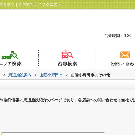
の不動産｜合同会社ライフクエスト
営業時間：9:30～
ト
>
周辺施設案内
>
山陽小野田市
>
山陽小野田市のその他
※物件情報の周辺施設紹介のページであり、各店舗への問い合わせは当社で