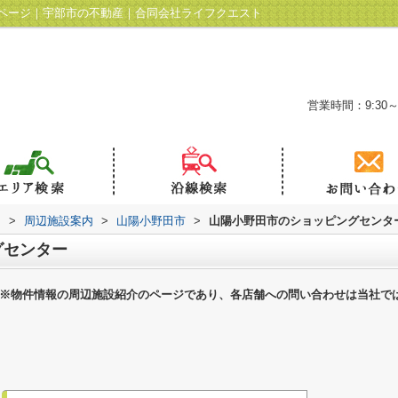
ページ｜宇部市の不動産｜合同会社ライフクエスト
営業時間：9:30～
ト
>
周辺施設案内
>
山陽小野田市
>
山陽小野田市のショッピングセンタ
グセンター
※物件情報の周辺施設紹介のページであり、各店舗への問い合わせは当社で