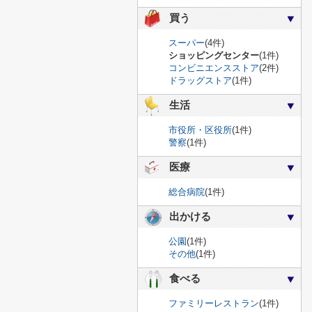
買う
スーパー
(4件)
ショッピングセンター
(1件)
コンビニエンスストア
(2件)
ドラッグストア
(1件)
生活
市役所・区役所
(1件)
警察
(1件)
医療
総合病院
(1件)
出かける
公園
(1件)
その他
(1件)
食べる
ファミリーレストラン
(1件)