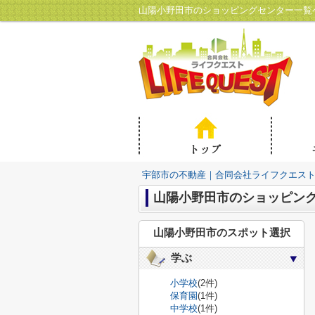
山陽小野田市のショッピングセンター一覧
宇部市の不動産｜合同会社ライフクエス
山陽小野田市のショッピン
山陽小野田市のスポット選択
学ぶ
小学校
(2件)
保育園
(1件)
中学校
(1件)