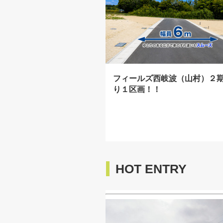
フィールズ西岐波（山村）２
り１区画！！
HOT ENTRY