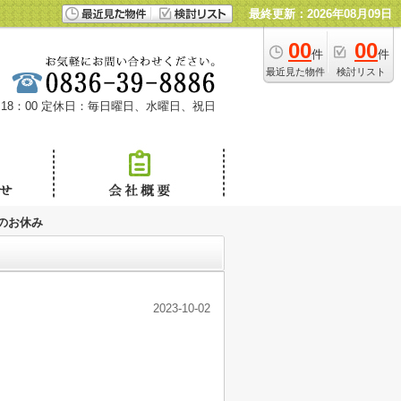
最終更新：2026年08月09日
00
00
件
件
最近見た物件
検討リスト
18：00
定休日：毎日曜日、水曜日、祝日
のお休み
2023-10-02