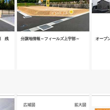
期 残
分譲地情報～フィールズ上宇部～
オープン