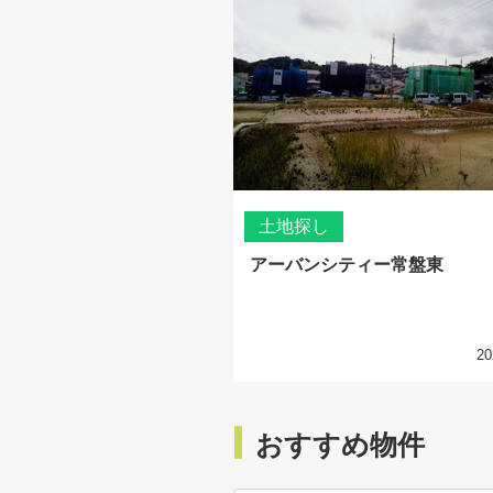
土地探し
アーバンシティー常盤東
20
おすすめ物件