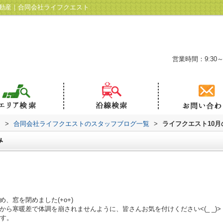
不動産｜合同会社ライフクエスト
営業時間：9:30～
ト
>
合同会社ライフクエストのスタッフブログ一覧
>
ライフクエスト10月
み
、窓を閉めました(+o+)
ら寒暖差で体調を崩されませんように、皆さんお気を付けください<(_ _)>
です。