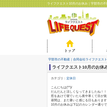
ライフクエスト10月のお休み｜宇部市の
宇部市の不動産｜合同会社ライフクエス
ライフクエスト10月のお休
カテゴリ：
定休日
こんにちは(^^)/
だんだんと涼しくなってきましたね！！
窓をあけて寝ていたら夜中寒くて目が覚め
昼間は、まだ暑いと感じる日もありますか
10月のお休みは下記のカレンダー通り