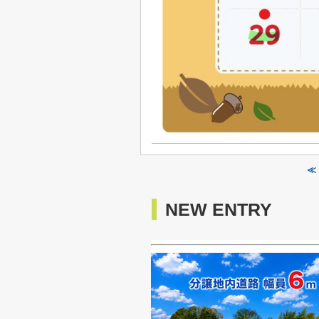
≪
NEW ENTRY