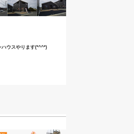
ハウスやります(*^^*)