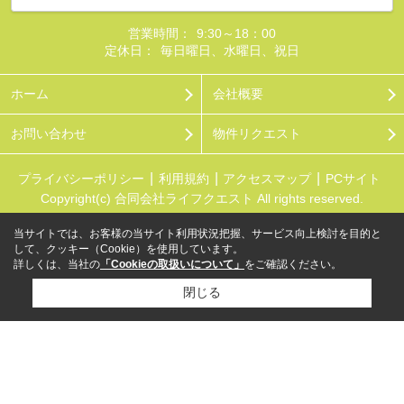
営業時間：
9:30～18：00
定休日：
毎日曜日、水曜日、祝日
ホーム
会社概要
お問い合わせ
物件リクエスト
プライバシーポリシー
利用規約
アクセスマップ
PCサイト
Copyright(c) 合同会社ライフクエスト All rights reserved.
当サイトでは、お客様の当サイト利用状況把握、サービス向上検討を目的と
して、クッキー（Cookie）を使用しています。
詳しくは、当社の
「Cookieの取扱いについて」
をご確認ください。
閉じる