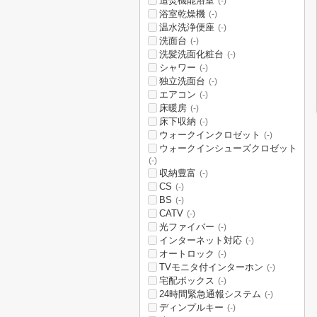
追焚機能浴室
(-)
浴室乾燥機
(-)
温水洗浄便座
(-)
洗面台
(-)
洗髪洗面化粧台
(-)
シャワー
(-)
独立洗面台
(-)
エアコン
(-)
床暖房
(-)
床下収納
(-)
ウォークインクロゼット
(-)
ウォークインシューズクロゼット
(-)
収納豊富
(-)
CS
(-)
BS
(-)
CATV
(-)
光ファイバー
(-)
インターネット対応
(-)
オートロック
(-)
TVモニタ付インターホン
(-)
宅配ボックス
(-)
24時間緊急通報システム
(-)
ディンプルキー
(-)