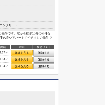
コンクリート
つ物件です。駅から徒歩10分の物件な
手の良いアパートでイチオシの物件で
面積
詳細
検討リスト
3.17㎡
詳細を見る
追加する
1.84㎡
詳細を見る
追加する
1.84㎡
詳細を見る
追加する