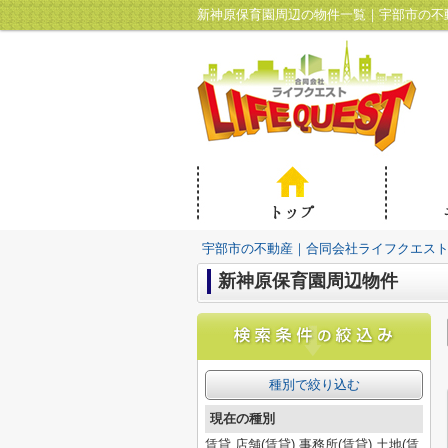
新神原保育園周辺の物件一覧｜宇部市の不
宇部市の不動産｜合同会社ライフクエス
新神原保育園周辺物件
種別で絞り込む
現在の種別
賃貸,店舗(賃貸),事務所(賃貸),土地(賃