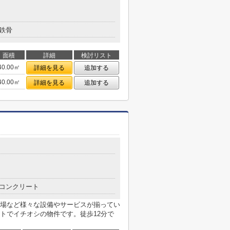
鉄骨
面積
詳細
検討リスト
40.00㎡
詳細を見る
追加する
40.00㎡
詳細を見る
追加する
コンクリート
場など様々な設備やサービスが揃ってい
トでイチオシの物件です。徒歩12分で