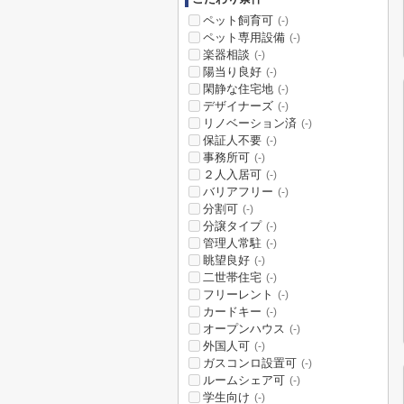
ペット飼育可
(-)
ペット専用設備
(-)
楽器相談
(-)
陽当り良好
(-)
閑静な住宅地
(-)
デザイナーズ
(-)
リノベーション済
(-)
保証人不要
(-)
事務所可
(-)
２人入居可
(-)
バリアフリー
(-)
分割可
(-)
分譲タイプ
(-)
管理人常駐
(-)
眺望良好
(-)
二世帯住宅
(-)
フリーレント
(-)
カードキー
(-)
オープンハウス
(-)
外国人可
(-)
ガスコンロ設置可
(-)
ルームシェア可
(-)
学生向け
(-)