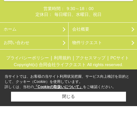
営業時間：
9:30～18：00
定休日：
毎日曜日、水曜日、祝日
ホーム
会社概要
お問い合わせ
物件リクエスト
プライバシーポリシー
利用規約
アクセスマップ
PCサイト
Copyright(c) 合同会社ライフクエスト All rights reserved.
当サイトでは、お客様の当サイト利用状況把握、サービス向上検討を目的と
して、クッキー（Cookie）を使用しています。
詳しくは、当社の
「Cookieの取扱いについて」
をご確認ください。
閉じる