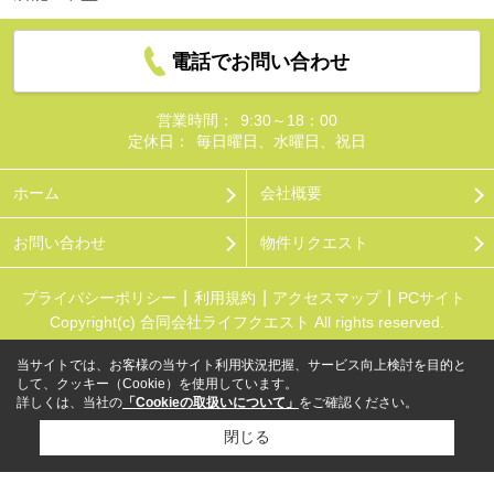
電話でお問い合わせ
営業時間：
9:30～18：00
定休日：
毎日曜日、水曜日、祝日
ホーム
会社概要
お問い合わせ
物件リクエスト
プライバシーポリシー
利用規約
アクセスマップ
PCサイト
Copyright(c) 合同会社ライフクエスト All rights reserved.
当サイトでは、お客様の当サイト利用状況把握、サービス向上検討を目的と
して、クッキー（Cookie）を使用しています。
詳しくは、当社の
「Cookieの取扱いについて」
をご確認ください。
閉じる