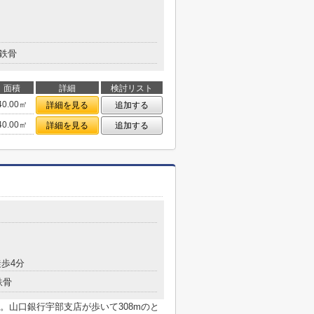
鉄骨
面積
詳細
検討リスト
40.00㎡
詳細を見る
追加する
40.00㎡
詳細を見る
追加する
歩4分
鉄骨
。山口銀行宇部支店が歩いて308mのと