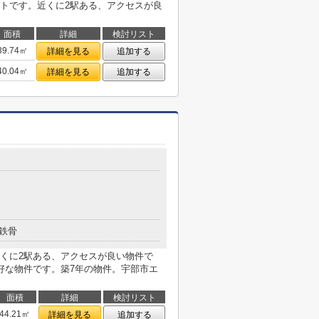
トです。近くに2駅ある、アクセスが良
面積
詳細
検討リスト
39.74㎡
詳細を見る
追加する
40.04㎡
詳細を見る
追加する
鉄骨
くに2駅ある、アクセスが良い物件で
好な物件です。築7年の物件。宇部市エ
面積
詳細
検討リスト
44.21㎡
詳細を見る
追加する