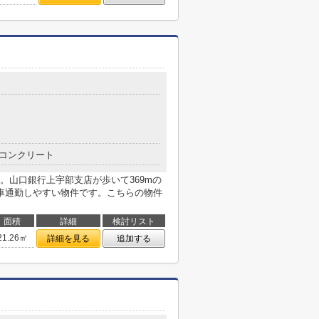
コンクリート
。山口銀行上宇部支店が歩いて369mの
車通勤しやすい物件です。こちらの物件
面積
詳細
検討リスト
21.26㎡
詳細を見る
追加する