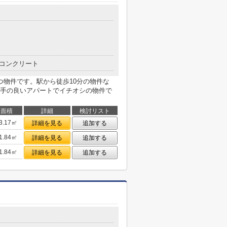
コンクリート
つ物件です。駅から徒歩10分の物件な
手の良いアパートでイチオシの物件で
面積
詳細
検討リスト
3.17㎡
詳細を見る
追加する
1.84㎡
詳細を見る
追加する
1.84㎡
詳細を見る
追加する