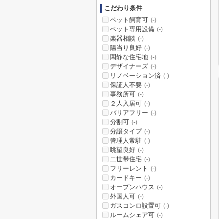
こだわり条件
ペット飼育可
(-)
ペット専用設備
(-)
楽器相談
(-)
陽当り良好
(-)
閑静な住宅地
(-)
デザイナーズ
(-)
リノベーション済
(-)
保証人不要
(-)
事務所可
(-)
２人入居可
(-)
バリアフリー
(-)
分割可
(-)
分譲タイプ
(-)
管理人常駐
(-)
眺望良好
(-)
二世帯住宅
(-)
フリーレント
(-)
カードキー
(-)
オープンハウス
(-)
外国人可
(-)
ガスコンロ設置可
(-)
ルームシェア可
(-)