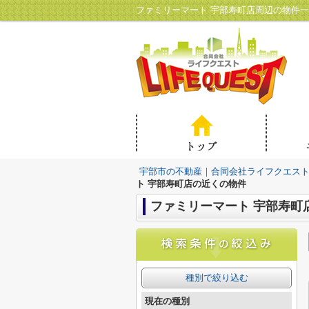
ファミリーマート 宇部寿町店周辺の物件
宇部市の不動産｜合同会社ライフクエス
ト 宇部寿町店の近くの物件
ファミリーマート 宇部寿町
種別で絞り込む
現在の種別