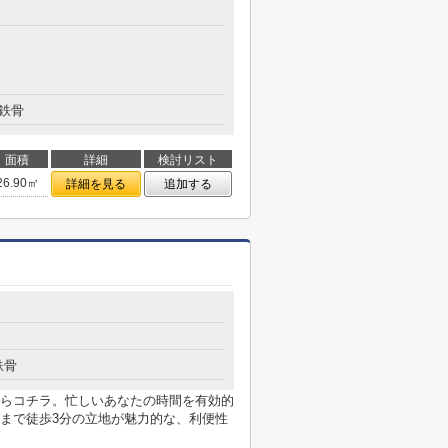
鉄骨
面積
詳細
検討リスト
26.90㎡
詳細を見る
追加する
鉄骨
らコチラ。忙しいあなたの時間を有効的
まで徒歩3分の立地が魅力的な、利便性