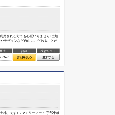
ご利用される方でも心配いりません♪土地
の設計やデザインなど自由にこだわることが
面積
詳細
検討リスト
7.25㎡
詳細を見る
追加する
土地」です♪ファミリーマート 宇部東岐