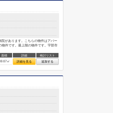
央病院があります。こちらの物件はアパー
の物件です。最上階の物件です。宇部市
面積
詳細
検討リスト
49.67㎡
詳細を見る
追加する