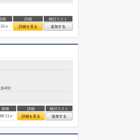
面積
詳細
検討リスト
.31㎡
詳細を見る
追加する
歩4分
面積
詳細
検討リスト
98.11㎡
詳細を見る
追加する