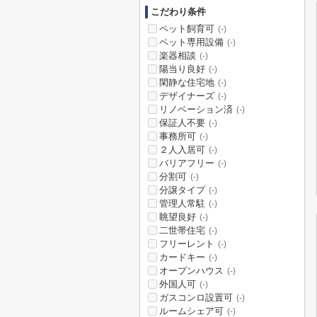
こだわり条件
ペット飼育可
(-)
ペット専用設備
(-)
楽器相談
(-)
陽当り良好
(-)
閑静な住宅地
(-)
デザイナーズ
(-)
リノベーション済
(-)
保証人不要
(-)
事務所可
(-)
２人入居可
(-)
バリアフリー
(-)
分割可
(-)
分譲タイプ
(-)
管理人常駐
(-)
眺望良好
(-)
二世帯住宅
(-)
フリーレント
(-)
カードキー
(-)
オープンハウス
(-)
外国人可
(-)
ガスコンロ設置可
(-)
ルームシェア可
(-)