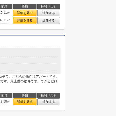
面積
詳細
検討リスト
39.11㎡
詳細を見る
追加する
39.11㎡
詳細を見る
追加する
らコチラ。こちらの物件はアパートです。
件です。最上階の物件です。できるだけ
面積
詳細
検討リスト
48.58㎡
詳細を見る
追加する