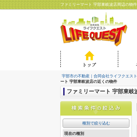
ファミリーマート 宇部東岐波店周辺の物
宇部市の不動産｜合同会社ライフクエス
ート 宇部東岐波店の近くの物件
ファミリーマート 宇部東岐
種別で絞り込む
現在の種別