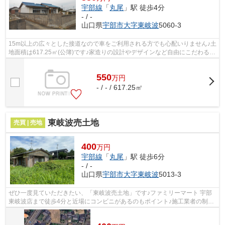
宇部線
「
丸尾
」駅 徒歩4分
- / -
山口県
宇部市
大字東岐波
5060-3
15m以上の広々とした接道なので車をご利用される方でも心配いりません♪土
地面積は617.25㎡(公簿)です♪家造りの設計やデザインなど自由にこだわるこ
とができる建築条件なしの土地です♪...
550
万
円
- / - / 617.25㎡
東岐波売土地
売買 | 売地
400
万円
宇部線
「
丸尾
」駅 徒歩6分
- / -
山口県
宇部市
大字東岐波
5013-3
ぜひ一度見ていただきたい、「東岐波売土地」です♪ファミリーマート 宇部
東岐波店まで徒歩4分と近場にコンビニがあるのもポイント♪施工業者の制約
を受けないので、自分で1から間取りを...