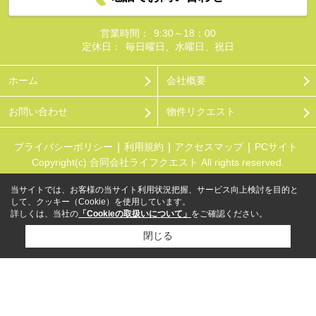
営業時間：
9:30～18：00
定休日：
毎日曜日、水曜日、祝日
ホーム
会社概要
お問い合わせ
物件リクエスト
プライバシーポリシー
利用規約
アクセスマップ
PCサイト
Copyright(c) 合同会社ライフクエスト All rights reserved.
当サイトでは、お客様の当サイト利用状況把握、サービス向上検討を目的と
して、クッキー（Cookie）を使用しています。
詳しくは、当社の
「Cookieの取扱いについて」
をご確認ください。
閉じる