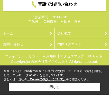
電話でお問い合わせ
営業時間：
9:30～18：00
定休日：
毎日曜日、水曜日、祝日
ホーム
会社概要
お問い合わせ
物件リクエスト
プライバシーポリシー
利用規約
アクセスマップ
PCサイト
Copyright(c) 合同会社ライフクエスト All rights reserved.
当サイトでは、お客様の当サイト利用状況把握、サービス向上検討を目的と
して、クッキー（Cookie）を使用しています。
詳しくは、当社の
「Cookieの取扱いについて」
をご確認ください。
閉じる