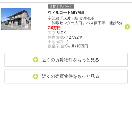
賃貸｜アパート
ウィルコートMIYABI
宇部線「床波」駅 徒歩45分
「休暇センター入口」バス停下車 徒歩5分
7.6万円
間取:
3LDK
建物面積:
- / 27.92坪
土地面積:
- / -
敷金/礼金:
0ヶ月/10万円
近くの賃貸物件をもっと見る
近くの売買物件をもっと見る