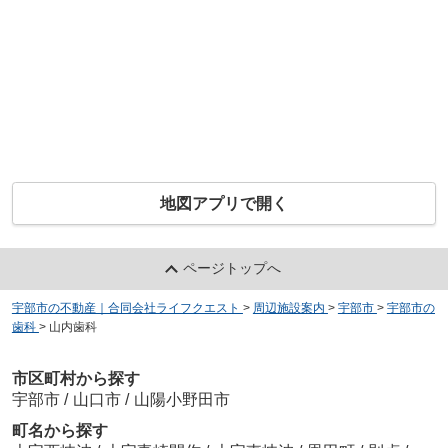
地図アプリで開く
ページトップへ
宇部市の不動産｜合同会社ライフクエスト
>
周辺施設案内
>
宇部市
>
宇部市の
歯科
>
山内歯科
市区町村から探す
宇部市
/
山口市
/
山陽小野田市
町名から探す