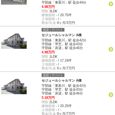
宇部線「東新川」駅 徒歩44分
4.98万円
間取:
3LDK
建物面積:
- / 20.75坪
土地面積:
- / -
敷金/礼金:
0ヶ月/3万円
賃貸｜アパート
セジュールシャルマン A棟
宇部線「東新川」駅 徒歩42分
宇部線「琴芝」駅 徒歩43分
宇部線「床波」駅 徒歩46分
4.98万円
間取:
1LDK
建物面積:
- / 17.24坪
土地面積:
- / -
敷金/礼金:
0ヶ月/7万円
賃貸｜アパート
セジュールシャルマン A棟
宇部線「東新川」駅 徒歩42分
宇部線「琴芝」駅 徒歩43分
宇部線「床波」駅 徒歩46分
5.18万円
間取:
2LDK
建物面積:
- / 20.25坪
土地面積:
- / -
敷金/礼金:
0ヶ月/7万円