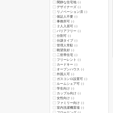
閑静な住宅地
(-)
デザイナーズ
(-)
リノベーション済
(-)
保証人不要
(-)
事務所可
(-)
２人入居可
(-)
バリアフリー
(-)
分割可
(-)
分譲タイプ
(-)
管理人常駐
(-)
眺望良好
(-)
二世帯住宅
(-)
フリーレント
(-)
カードキー
(-)
オープンハウス
(-)
外国人可
(-)
ガスコンロ設置可
(-)
ルームシェア可
(-)
学生向け
(-)
カップル向け
(-)
女性向け
(-)
ファミリー向け
(-)
室内洗濯機置場
(-)
フローリング
(-)