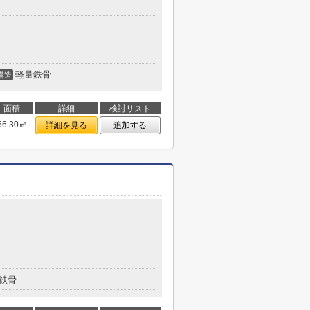
軽量鉄骨
構造
面積
詳細
検討リスト
56.30㎡
詳細を見る
追加する
鉄骨