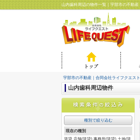
山内歯科周辺の物件一覧｜宇部市の不動産
宇部市の不動産｜合同会社ライフクエス
山内歯科周辺物件
種別で絞り込む
現在の種別
賃貸,店舗(賃貸),事務所(賃貸),土地(賃