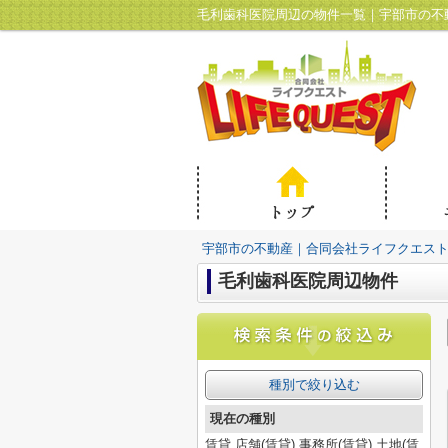
毛利歯科医院周辺の物件一覧｜宇部市の不
宇部市の不動産｜合同会社ライフクエス
毛利歯科医院周辺物件
種別で絞り込む
現在の種別
賃貸,店舗(賃貸),事務所(賃貸),土地(賃