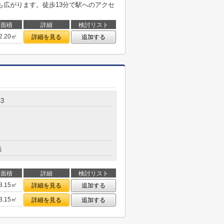
も広がります。徒歩13分で駅へのアクセ
面積
詳細
検討リスト
2.20㎡
詳細を見る
追加する
3
造
面積
詳細
検討リスト
3.15㎡
詳細を見る
追加する
3.15㎡
詳細を見る
追加する