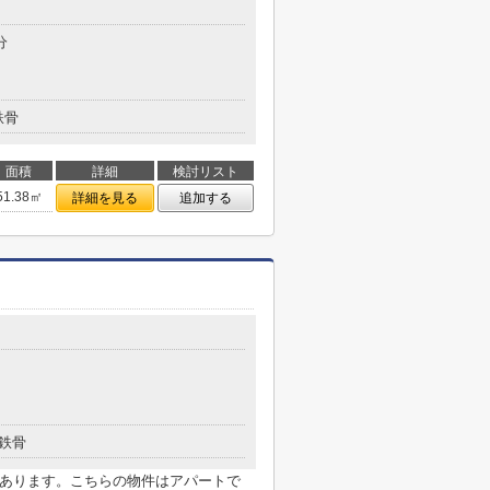
分
鉄骨
面積
詳細
検討リスト
51.38㎡
詳細を見る
追加する
鉄骨
があります。こちらの物件はアパートで