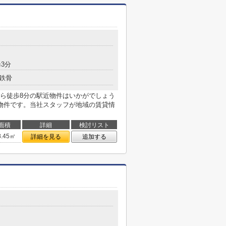
3分
鉄骨
ら徒歩8分の駅近物件はいかがでしょう
物件です。当社スタッフが地域の賃貸情
面積
詳細
検討リスト
8.45㎡
詳細を見る
追加する