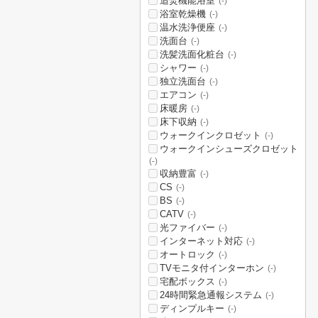
追焚機能浴室
(-)
浴室乾燥機
(-)
温水洗浄便座
(-)
洗面台
(-)
洗髪洗面化粧台
(-)
シャワー
(-)
独立洗面台
(-)
エアコン
(-)
床暖房
(-)
床下収納
(-)
ウォークインクロゼット
(-)
ウォークインシューズクロゼット
(-)
収納豊富
(-)
CS
(-)
BS
(-)
CATV
(-)
光ファイバー
(-)
インターネット対応
(-)
オートロック
(-)
TVモニタ付インターホン
(-)
宅配ボックス
(-)
24時間緊急通報システム
(-)
ディンプルキー
(-)