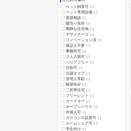
ペット飼育可
(-)
ペット専用設備
(-)
楽器相談
(-)
陽当り良好
(-)
閑静な住宅地
(-)
デザイナーズ
(-)
リノベーション済
(-)
保証人不要
(-)
事務所可
(-)
２人入居可
(-)
バリアフリー
(-)
分割可
(-)
分譲タイプ
(-)
管理人常駐
(-)
眺望良好
(-)
二世帯住宅
(-)
フリーレント
(-)
カードキー
(-)
オープンハウス
(-)
外国人可
(-)
ガスコンロ設置可
(-)
ルームシェア可
(-)
学生向け
(-)