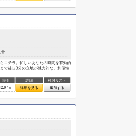
鉄骨
らコチラ。忙しいあなたの時間を有効的
まで徒歩3分の立地が魅力的な、利便性
面積
詳細
検討リスト
42.97㎡
詳細を見る
追加する