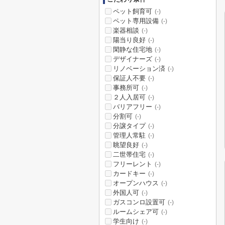
ペット飼育可
(-)
ペット専用設備
(-)
楽器相談
(-)
陽当り良好
(-)
閑静な住宅地
(-)
デザイナーズ
(-)
リノベーション済
(-)
保証人不要
(-)
事務所可
(-)
２人入居可
(-)
バリアフリー
(-)
分割可
(-)
分譲タイプ
(-)
管理人常駐
(-)
眺望良好
(-)
二世帯住宅
(-)
フリーレント
(-)
カードキー
(-)
オープンハウス
(-)
外国人可
(-)
ガスコンロ設置可
(-)
ルームシェア可
(-)
学生向け
(-)