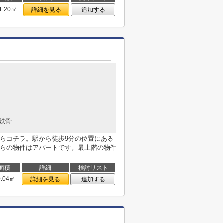
1.20㎡
詳細を見る
追加する
鉄骨
らコチラ。駅から徒歩9分の位置にある
らの物件はアパートです。最上階の物件
面積
詳細
検討リスト
0.04㎡
詳細を見る
追加する