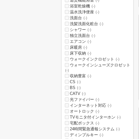
追焚機能浴室
(-)
浴室乾燥機
(-)
温水洗浄便座
(-)
洗面台
(-)
洗髪洗面化粧台
(-)
シャワー
(-)
独立洗面台
(-)
エアコン
(-)
床暖房
(-)
床下収納
(-)
ウォークインクロゼット
(-)
ウォークインシューズクロゼット
(-)
収納豊富
(-)
CS
(-)
BS
(-)
CATV
(-)
光ファイバー
(-)
インターネット対応
(-)
オートロック
(-)
TVモニタ付インターホン
(-)
宅配ボックス
(-)
24時間緊急通報システム
(-)
ディンプルキー
(-)