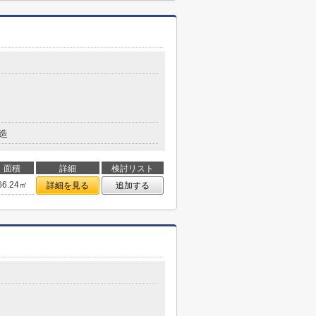
造
面積
詳細
検討リスト
66.24㎡
詳細を見る
追加する