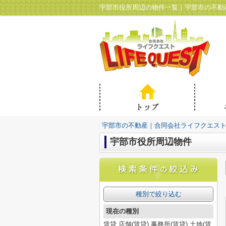
宇部市役所周辺の物件一覧｜宇部市の不動
宇部市の不動産｜合同会社ライフクエス
宇部市役所周辺物件
種別で絞り込む
現在の種別
賃貸,店舗(賃貸),事務所(賃貸),土地(賃