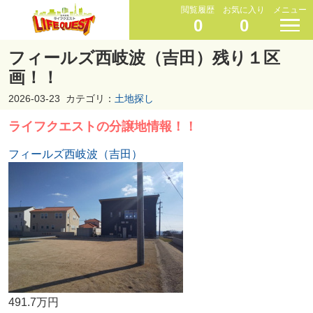
閲覧履歴
お気に入り
メニュー
0
0
フィールズ西岐波（吉田）残り１区
画！！
2026-03-23
カテゴリ：
土地探し
ライフクエストの分譲地情報！！
フィールズ西岐波（吉田）
491.7万円