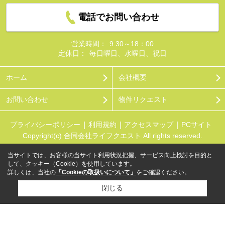
電話でお問い合わせ
営業時間：
9:30～18：00
定休日：
毎日曜日、水曜日、祝日
ホーム
会社概要
お問い合わせ
物件リクエスト
プライバシーポリシー
利用規約
アクセスマップ
PCサイト
Copyright(c) 合同会社ライフクエスト All rights reserved.
当サイトでは、お客様の当サイト利用状況把握、サービス向上検討を目的と
して、クッキー（Cookie）を使用しています。
詳しくは、当社の
「Cookieの取扱いについて」
をご確認ください。
閉じる