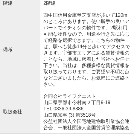
階建
2階建
西中国信用金庫琴芝支店が歩いて120m
のところにあります。使い勝手の良いア
パートでイチオシの物件です。2駅利用
可能な物件なので、用途や行き先に応じ
て経路を選択できます。こちらの物件
は、駅へも徒歩14分と歩いてアクセスで
備考
きます。宇部市エリアにある賃貸情報の
ことなら、地域に密着した当社へお任せ
下さい。当社は、多種多様な賃貸情報を
取り扱っております。ご要望や不明な点
などございましたら、お気軽にご連絡下
さい。
合同会社ライフクエスト
山口県宇部市今村南２丁目9-19
TEL:0836-39-8886
取扱会社
山口県知事 (3) 第3518号
公益社団法人全国宅地建物取引業協会連
合会、一般社団法人全国賃貸管理業協会