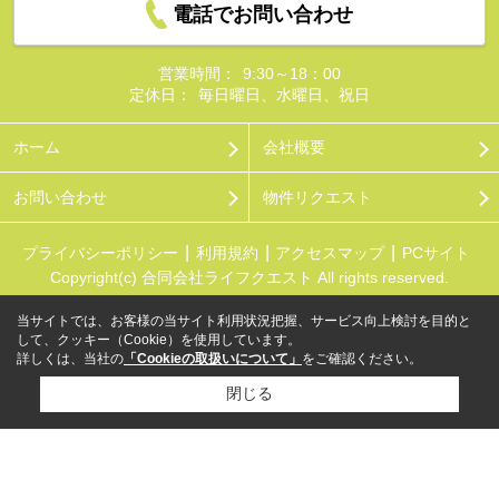
電話でお問い合わせ
営業時間：
9:30～18：00
定休日：
毎日曜日、水曜日、祝日
ホーム
会社概要
お問い合わせ
物件リクエスト
プライバシーポリシー
利用規約
アクセスマップ
PCサイト
Copyright(c) 合同会社ライフクエスト All rights reserved.
当サイトでは、お客様の当サイト利用状況把握、サービス向上検討を目的と
して、クッキー（Cookie）を使用しています。
詳しくは、当社の
「Cookieの取扱いについて」
をご確認ください。
閉じる