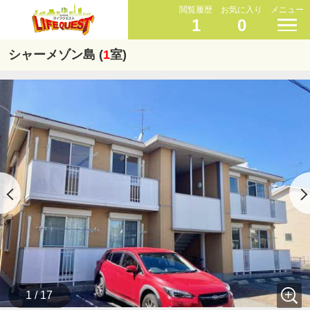
閲覧履歴
お気に入り
メニュー
1
0
シャーメゾン島 (
1
室)
1 / 17