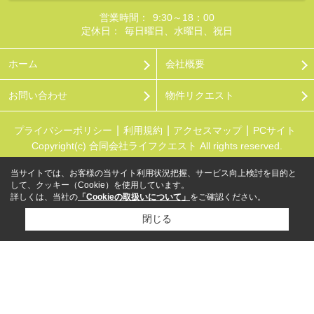
営業時間：
9:30～18：00
定休日：
毎日曜日、水曜日、祝日
ホーム
会社概要
お問い合わせ
物件リクエスト
プライバシーポリシー
利用規約
アクセスマップ
PCサイト
Copyright(c) 合同会社ライフクエスト All rights reserved.
当サイトでは、お客様の当サイト利用状況把握、サービス向上検討を目的と
して、クッキー（Cookie）を使用しています。
詳しくは、当社の
「Cookieの取扱いについて」
をご確認ください。
閉じる