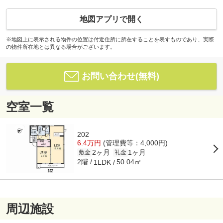
地図アプリで開く
※地図上に表示される物件の位置は付近住所に所在することを表すものであり、実際
の物件所在地とは異なる場合がございます。
お問い合わせ(無料)
空室一覧
202
6.4万円
(管理費等：4,000円)
2ヶ月
1ヶ月
敷金
礼金
2階
50.04㎡
1LDK
周辺施設