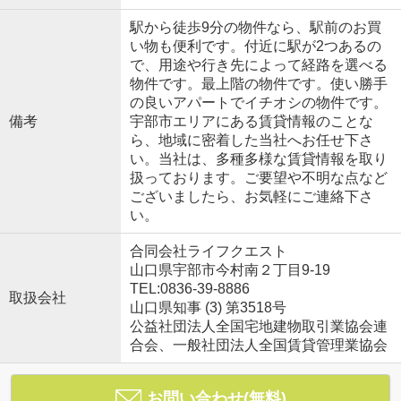
駅から徒歩9分の物件なら、駅前のお買
い物も便利です。付近に駅が2つあるの
で、用途や行き先によって経路を選べる
物件です。最上階の物件です。使い勝手
の良いアパートでイチオシの物件です。
備考
宇部市エリアにある賃貸情報のことな
ら、地域に密着した当社へお任せ下さ
い。当社は、多種多様な賃貸情報を取り
扱っております。ご要望や不明な点など
ございましたら、お気軽にご連絡下さ
い。
合同会社ライフクエスト
山口県宇部市今村南２丁目9-19
TEL:0836-39-8886
取扱会社
山口県知事 (3) 第3518号
公益社団法人全国宅地建物取引業協会連
合会、一般社団法人全国賃貸管理業協会
お問い合わせ(無料)