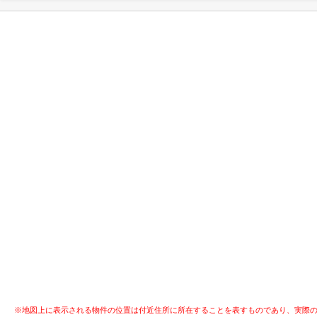
※地図上に表示される物件の位置は付近住所に所在することを表すものであり、実際