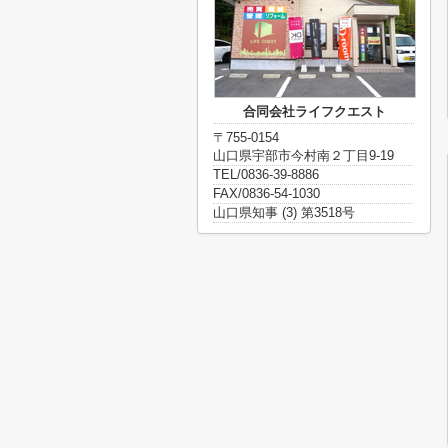
合同会社ライフクエスト
〒755-0154
山口県宇部市今村南２丁目9-19
TEL/0836-39-8886
FAX/0836-54-1030
山口県知事 (3) 第3518号