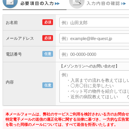
お名前
必須
メールアドレス
必須
電話番号
任意
【メゾンカリンへのお問い合わせ】
内容
任意
本メールフォームは、弊社のサービスご利用を検討されいる方のお問合せ
特定電子メールの送信の適正化等に関する法律に基づき、一方的な広告宣
を取った同様のメールについては、すべて送信を拒否いたします。