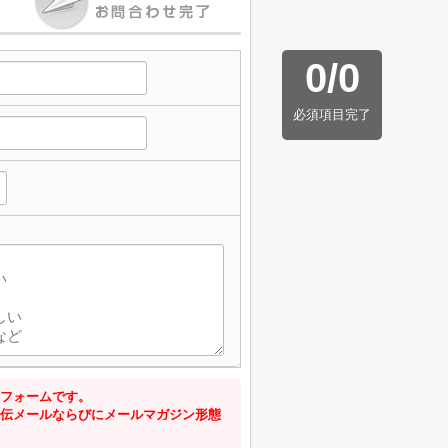
0
/
0
必須項目完了
フォームです。
伝メールならびにメールマガジン形態