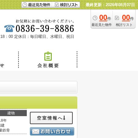
最終更新：2026年08月07日
00
00
件
件
最近見た物件
検討リスト
18：00
定休日：毎日曜日、水曜日、祝日
建物
空室情報へ
18年
階建
量鉄骨