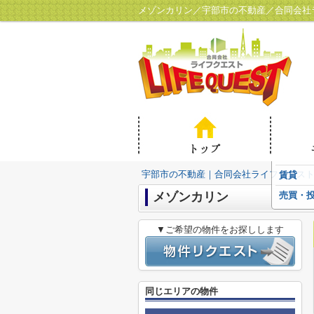
メゾンカリン／宇部市の不動産／合同会社
宇部市の不動産｜合同会社ライフクエス
賃貸
メゾンカリン
売買・
▼ご希望の物件をお探しします
同じエリアの物件