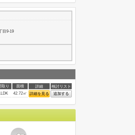
目9-19
間取り
面積
詳細
検討リスト
1LDK
42.72㎡
詳細を見る
追加する