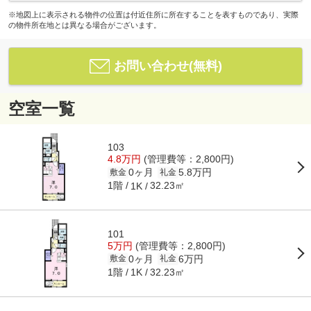
※地図上に表示される物件の位置は付近住所に所在することを表すものであり、実際
の物件所在地とは異なる場合がございます。
お問い合わせ(無料)
空室一覧
103
4.8万円
(管理費等：2,800円)
0ヶ月
5.8万円
敷金
礼金
1階
32.23㎡
1K
101
5万円
(管理費等：2,800円)
0ヶ月
6万円
敷金
礼金
1階
32.23㎡
1K