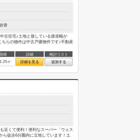
鉄骨
中古住宅♪土地と接している接道幅が
こちらの物件は中古戸建物件です♪不動産
面積
詳細
検討リスト
1.25㎡
詳細を見る
追加する
も近くて便利！便利なスーパー「ウェス
駅から徒歩6分圏内に立地しています！土