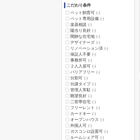
こだわり条件
ペット飼育可
(-)
ペット専用設備
(-)
楽器相談
(-)
陽当り良好
(-)
閑静な住宅地
(-)
デザイナーズ
(-)
リノベーション済
(-)
保証人不要
(-)
事務所可
(-)
２人入居可
(-)
バリアフリー
(-)
分割可
(-)
分譲タイプ
(-)
管理人常駐
(-)
眺望良好
(-)
二世帯住宅
(-)
フリーレント
(-)
カードキー
(-)
オープンハウス
(-)
外国人可
(-)
ガスコンロ設置可
(-)
ルームシェア可
(-)