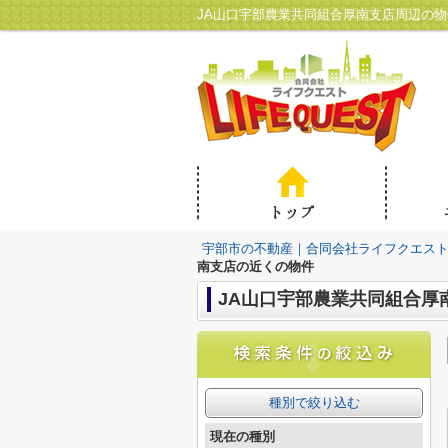
JA山口宇部農業共同組合厚南支店周辺の
宇部市の不動産｜合同会社ライフクエス
南支店の近くの物件
JA山口宇部農業共同組合厚
種別で絞り込む
現在の種別