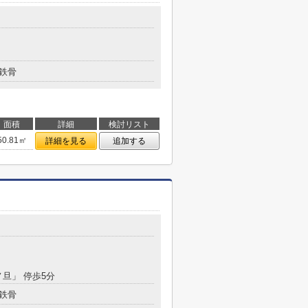
鉄骨
面積
詳細
検討リスト
50.81㎡
詳細を見る
追加する
ノ旦」 停歩5分
鉄骨