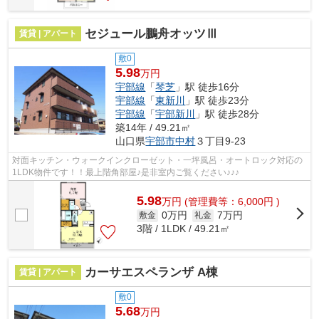
セジュール鵬舟オッツⅢ
賃貸 | アパート
敷0
5.98
万円
宇部線
「
琴芝
」駅 徒歩16分
宇部線
「
東新川
」駅 徒歩23分
宇部線
「
宇部新川
」駅 徒歩28分
築14年 / 49.21㎡
山口県
宇部市
中村
３丁目9-23
対面キッチン・ウォークインクローゼット・一坪風呂・オートロック対応の
1LDK物件です！！最上階角部屋♪是非室内ご覧ください♪♪♪
5.98
万
円
(管理費等：6,000円 )
0万円
7万円
敷金
礼金
3階 / 1LDK / 49.21㎡
カーサエスペランザ A棟
賃貸 | アパート
敷0
5.68
万円