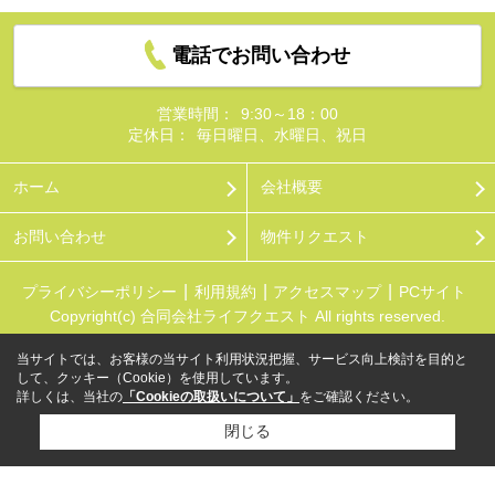
電話でお問い合わせ
営業時間：
9:30～18：00
定休日：
毎日曜日、水曜日、祝日
ホーム
会社概要
お問い合わせ
物件リクエスト
プライバシーポリシー
利用規約
アクセスマップ
PCサイト
Copyright(c) 合同会社ライフクエスト All rights reserved.
当サイトでは、お客様の当サイト利用状況把握、サービス向上検討を目的と
して、クッキー（Cookie）を使用しています。
詳しくは、当社の
「Cookieの取扱いについて」
をご確認ください。
閉じる