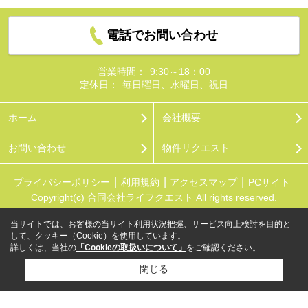
電話でお問い合わせ
営業時間：
9:30～18：00
定休日：
毎日曜日、水曜日、祝日
ホーム
会社概要
お問い合わせ
物件リクエスト
プライバシーポリシー
利用規約
アクセスマップ
PCサイト
Copyright(c) 合同会社ライフクエスト All rights reserved.
当サイトでは、お客様の当サイト利用状況把握、サービス向上検討を目的と
して、クッキー（Cookie）を使用しています。
詳しくは、当社の
「Cookieの取扱いについて」
をご確認ください。
閉じる