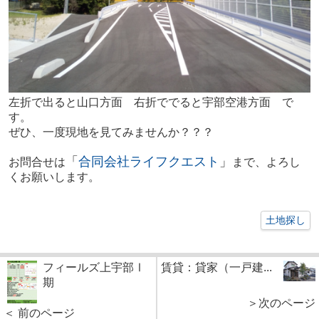
左折で出ると山口方面 右折ででると宇部空港方面 で
す。
ぜひ、一度現地を見てみませんか？？？
「
合同会社ライフクエスト
」
お問合せは
まで、よろし
くお願いします。
土地探し
フィールズ上宇部Ⅰ
賃貸：貸家（一戸建...
期
＞次のページ
＜ 前のページ