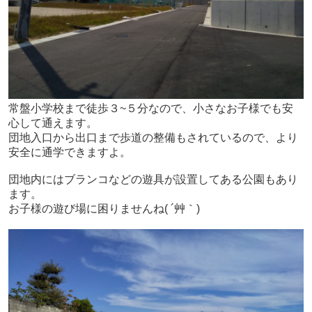
常盤小学校まで徒歩３~５分なので、小さなお子様でも安
心して通えます。
団地入口から出口まで歩道の整備もされているので、より
安全に通学できますよ。
団地内にはブランコなどの遊具が設置してある公園もあり
ます。
お子様の遊び場に困りませんね( ´艸｀)