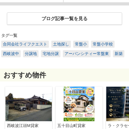
ブログ記事一覧を見る
タグ一覧
合同会社ライフクエスト
土地探し
常盤小
常盤小学校
西岐波中
分譲地
宅地分譲
アーバンシティー常盤東
新築
おすすめ物件
西岐波江頭M貸家
五十目山町貸家