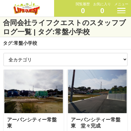
閲覧履歴
お気に入り
メニュー
0
0
合同会社ライフクエストのスタッフブ
ログ一覧 | タグ:常盤小学校
タグ:常盤小学校
アーバンシティー常盤
アーバンシティー常盤
東
東 堂々完成